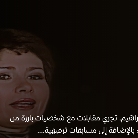
براهيم. تجري مقابلات مع شخصيات بارزة من
الإضافة إلى مسابقات ترفيهية....