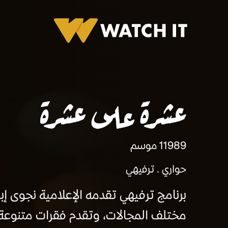
عشرة على عشرة
1989
1 موسم
حواري
ترفيهي
برنامج ترفيهي تقدمه الإعلامية نجوى إ
مختلف المجالات، وتقدم فقرات متنوعة ب