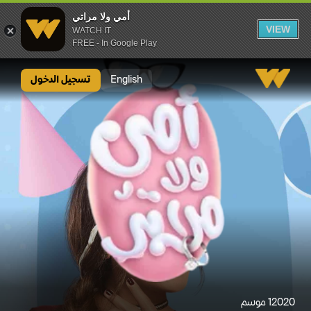
أمي ولا مراتي
VIEW
WATCH IT
FREE - In Google Play
أمي ولا مراتي
English
تسجيل الدخول
2020
1 موسم