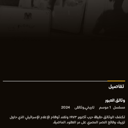
تفاصيل
وثائق العبور
مسلسل
1 موسم
تاريخي,وثائقى
2024
تكشف الوثائق حقيقة حرب أكتوبر ١٩٧٣ وتفند أوهام الإعلام الإسرائيلي الذي حاول
تزييف وقائع النصر المصري على مر العقود الماضية.