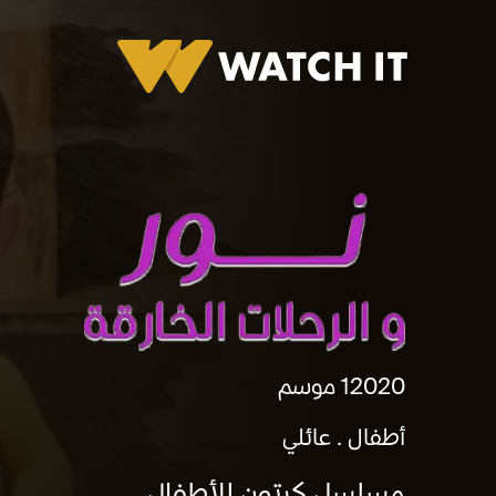
نور و الرحلات الخارقة
2020
1 موسم
أطفال
عائلي