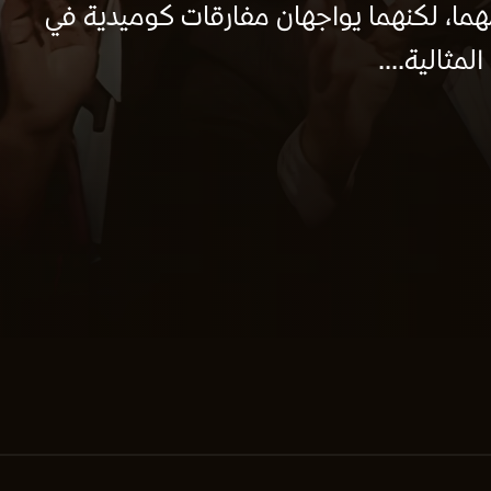
ما، لكنهما يواجهان مفارقات كوميدية في
مثالية....