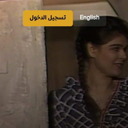
English
تسجيل الدخول