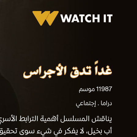
غداً تدق الأجراس
1987
1 موسم
دراما
إجتماعي
يناقش المسلسل أهمية الترابط الأسري 
أب بخيل، لا يفكر في شيء سوى تحقيق ح