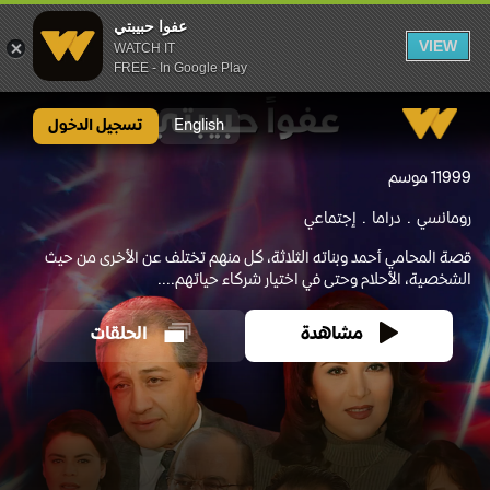
عفوا حبيبتي
VIEW
WATCH IT
FREE - In Google Play
عفوا حبيبتي
English
تسجيل الدخول
1999
1 موسم
رومانسي
دراما
إجتماعي
قصة المحامي أحمد وبناته الثلاثة، كل منهم تختلف عن الأخرى من حيث
الشخصية، الأحلام وحتى في اختيار شركاء حياتهم....
مشاهدة
الحلقات