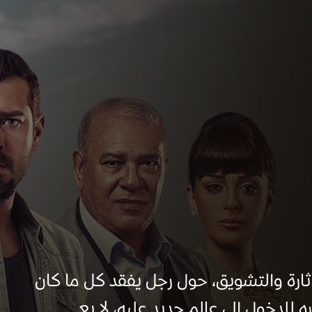
رة والتشويق، حول رجل يفقد كل ما كان
للدخول إلى عالم جديد عليه، لا يع...