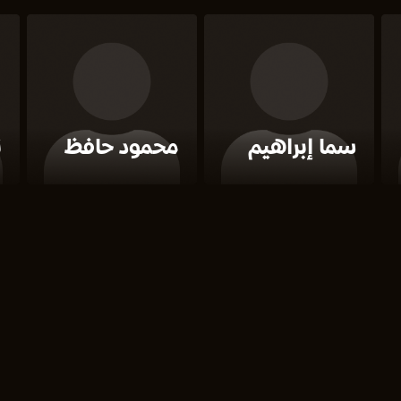
سما إبراهيم
محمود حافظ
ن