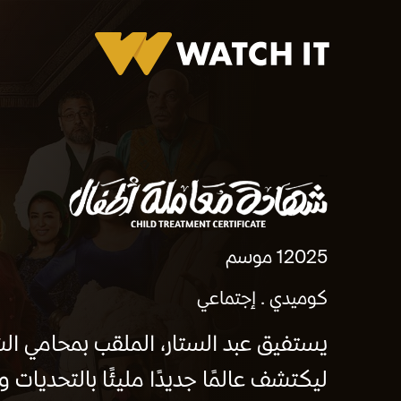
شهادة معاملة أطفال
2025
1 موسم
كوميدي
إجتماعي
ليكتشف عالمًا جديدًا مليئًا بالتحديات و