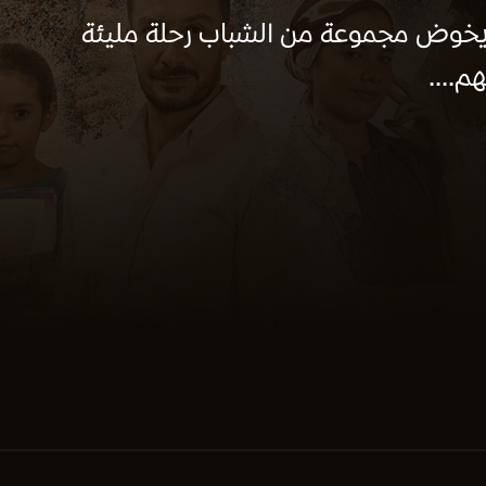
 يخوض مجموعة من الشباب رحلة مليئة
م....