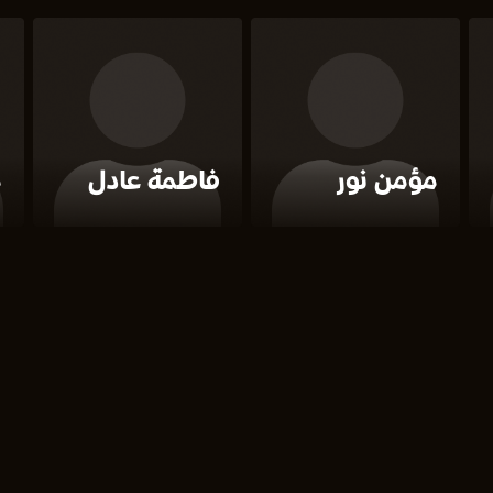
مؤمن نور
فاطمة عادل
م