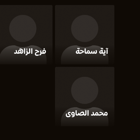
آية سماحة
فرح الزاهد
محمد الصاوى