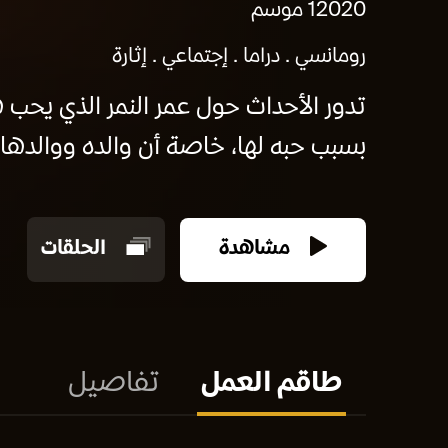
2020
1 موسم
رومانسي
دراما
إجتماعي
إثارة
تدور الأحداث حول عمر النمر الذي يحب
بسبب حبه لها، خاصة أن والده ووالدها لد
مشاهدة
الحلقات
طاقم العمل
تفاصيل