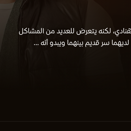
 هنادي، لكنه يتعرض للعديد من المشاكل
يهما سر قديم بينهما ويبدو أنه ...