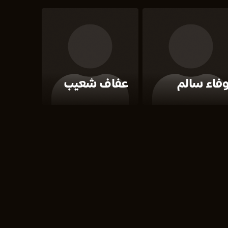
فاء سالم
عفاف شعيب