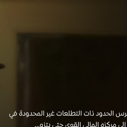
رس الحدود ذات التطلعات غير المحدودة في
ى مركزه المالي القوي حتى يتزو...