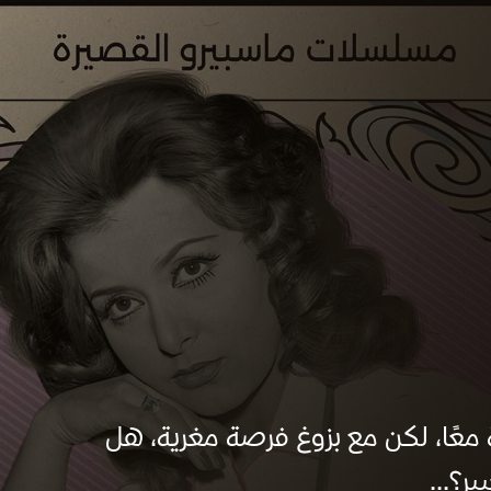
معًا، لكن مع بزوغ فرصة مغرية، هل
ر؟...