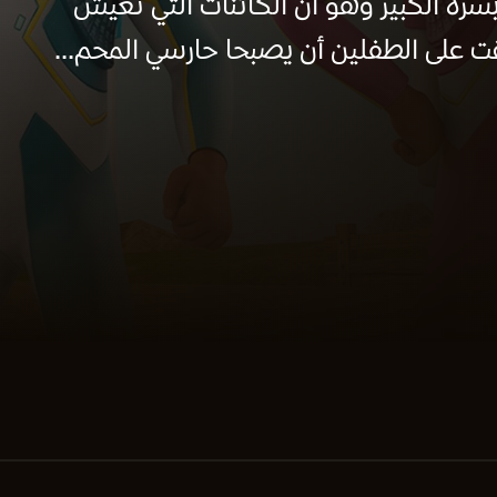
سره الكبير وهو أن الكائنات التي تعيش
ت على الطفلين أن يصبحا حارسي المحم...