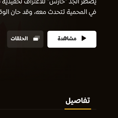
يضطر الجد "حارس" للاعتراف لحفيديه ب
في المحمية تتحدث معه، وقد حان الوق
مشاهدة
الحلقات
تفاصيل