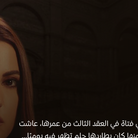
فتاة في العقد الثالث من عمرها، عاشت
ا كان يطاردها حلم تظهر فيه يوميًا...