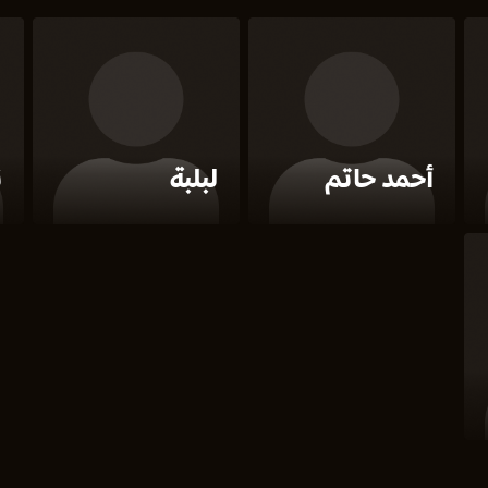
أحمد حاتم
لبلبة
ن