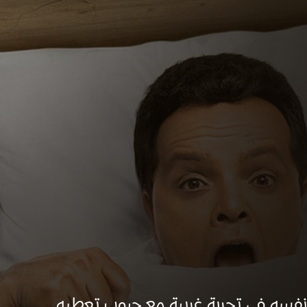
نفسه في تجربة غريبة مع حبوب تعطيه