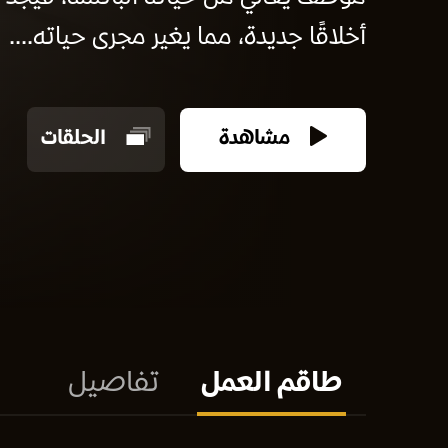
أخلاقًا جديدة، مما يغير مجرى حياته....
مشاهدة
الحلقات
طاقم العمل
تفاصيل