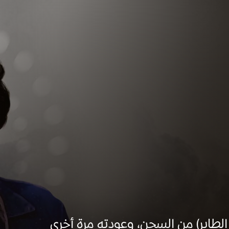
الطاير) من السجن، وعودته مرة أخرى