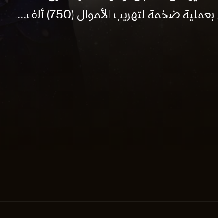
 ضخمة لتهريب الأموال (750) ألف...