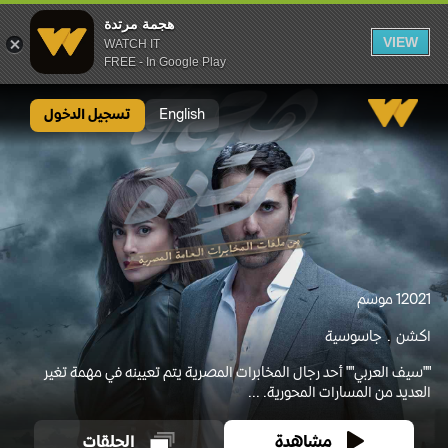
هجمة مرتدة
VIEW
WATCH IT
FREE - In Google Play
هجمة مرتدة
English
تسجيل الدخول
2021
1 موسم
اكشن
جاسوسية
""سيف العربي"" أحد رجال المخابرات المصرية يتم تعيينه في مهمة تغير
العديد من المسارات المحورية. ...
مشاهدة
الحلقات