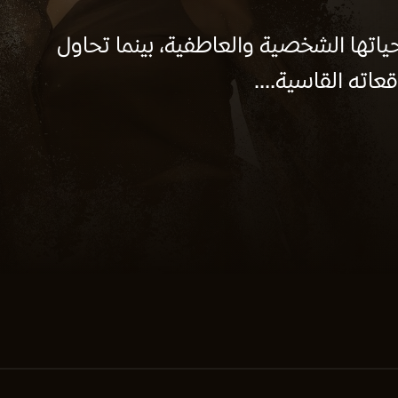
اتها الشخصية والعاطفية، بينما تحاول
اته القاسية....