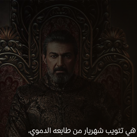
ا هي تتويب شهريار من طابعه الدموي،