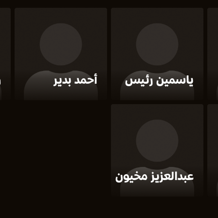
ياسمين رئيس
أحمد بدير
و
عبدالعزيز مخيون