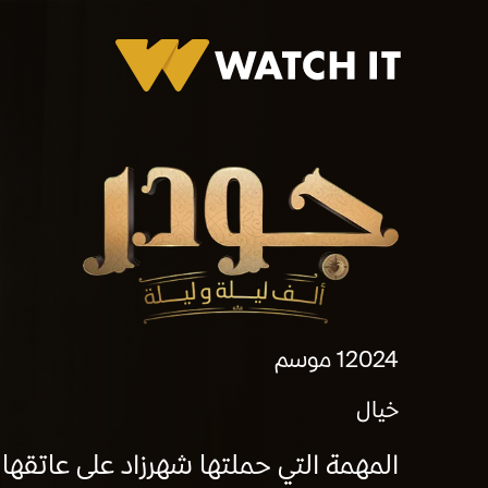
جودر
2024
1 موسم
خيال
‏المهمة التي حملتها شهرزاد على عاتقه