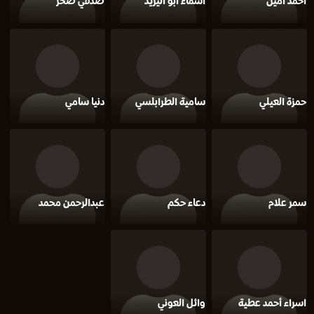
أحمد أمين
أسماء أبو اليزيد
صدقي صخر
حمزة العيلي
سامية الطرابلسي
دنيا سامي
سمر علام
دعاء حكم
عبدالرحمن محمد
اسراء أحمد عطية
وائل العوني