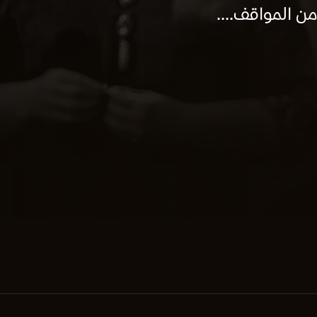
 المواقف....