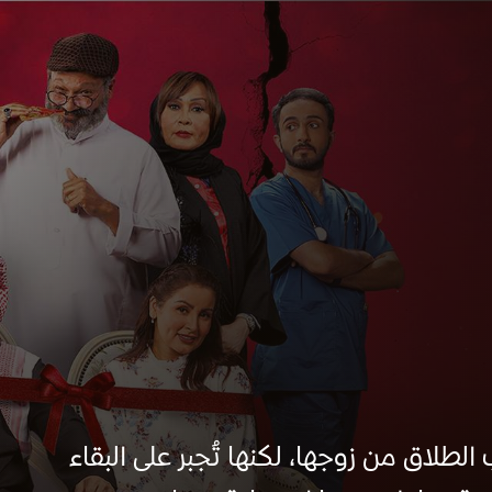
لطلاق من زوجها، لكنها تُجبر على البقاء