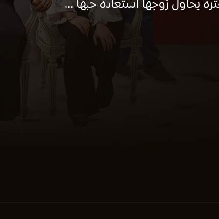
رة يحاول زوجها استعادة حبها ...