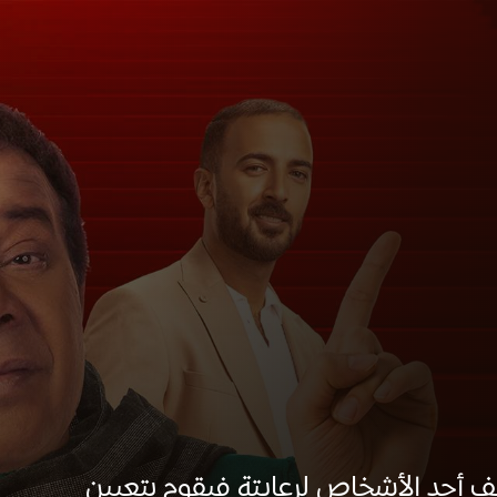
ف أحد الأشخاص لرعايتة فيقوم بتعيين