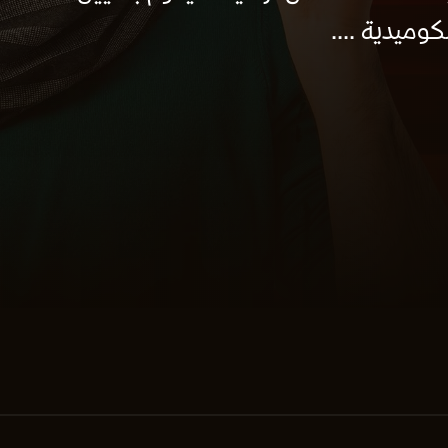
وميدية ....