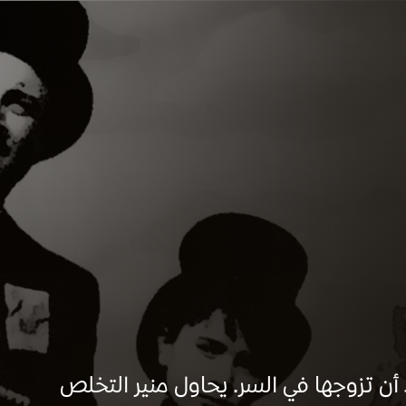
أن تزوجها في السر. يحاول منير التخلص