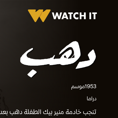
دهب
1953
موسم
دراما
تنجب خادمة منير بيك الطفلة دهب بعد 