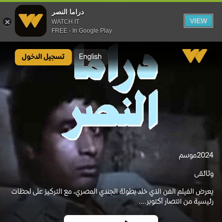
دراما النصر
VIEW
WATCH IT
FREE - In Google Play
دراما النصر
English
تسجيل الدخول
2024
موسم
وثائقى
يعرض الفيلم الفن الذي خلد بطولة الجندي المصري، مع التركيز على لحظات
رئيسية من انتصار أكتوبر....