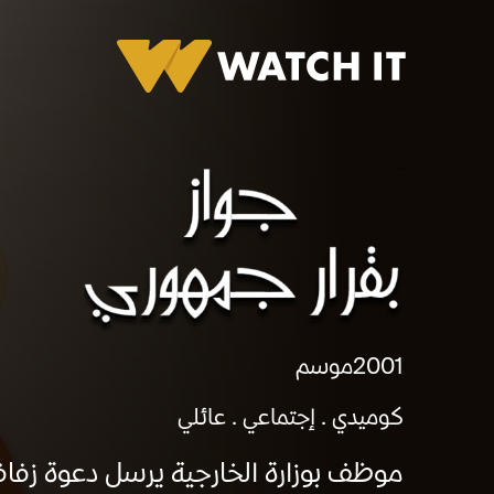
جواز بقرار جمهوري
2001
موسم
كوميدي
إجتماعي
عائلي
موظف بوزارة الخارجية يرسل دعوة زفاف