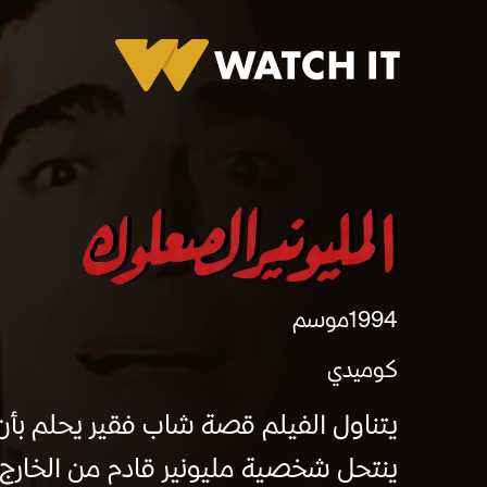
المليونير الصعلوك
1994
موسم
كوميدي
يتناول الفيلم قصة شاب فقير يحلم بأن ي
ينتحل شخصية مليونير قادم من الخارج، 