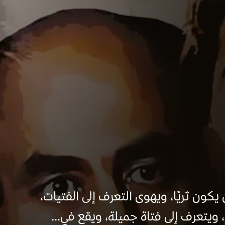
كون ثريًا، ويهوى التعرف إلى الفتيات،
ويتعرف إلى فتاة جميلة، ويقع في...