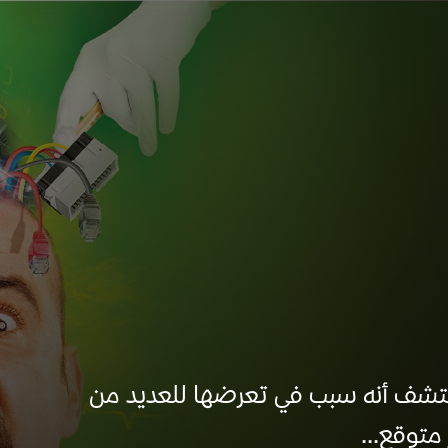
تشف أنه سبب في تعرضها للعديد من
متوقع...