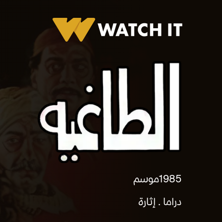
الطاغيه
1985
موسم
دراما
إثارة