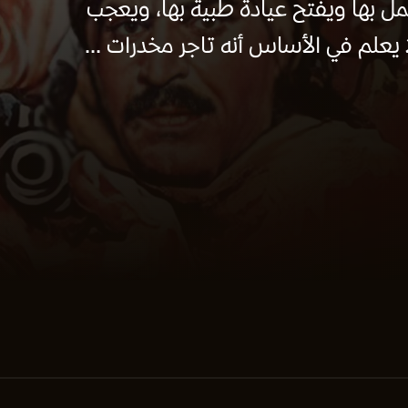
مل بها ويفتح عيادة طبية بها، ويعجب
ا يعلم في اﻷساس أنه تاجر مخدرات ...