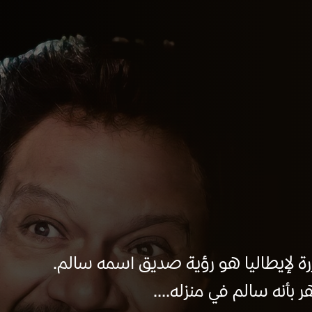
ررة لإيطاليا هو رؤية صديق اسمه سالم.
بأنه سالم في منزله....