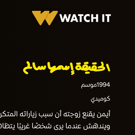
الحقيقة اسمها سالم
1994
موسم
كوميدي
أيمن يقنع زوجته أن سبب زياراته المتك
ويندهش عندما يرى شخصًا غريبًا يتظاهر 