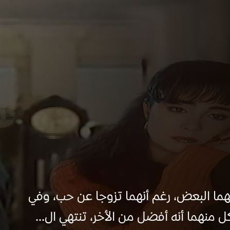
ما البعض، رغم أنهما تزوجا عن حب، وفي
منهما أنه أفضل من الأخر، تنتهي ال...