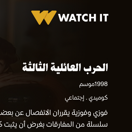
الحرب العائلية الثالثة
1998
موسم
كوميدي
إجتماعي
فوزي وفوزية يقرران الانفصال عن بعضه
سلسلة من المفارقات بغرض أن يثبت كل 