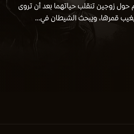
لم حول زوجين تنقلب حياتهما بعد أن تروى
يغيب قمرها، ويبحث الشيطان في...