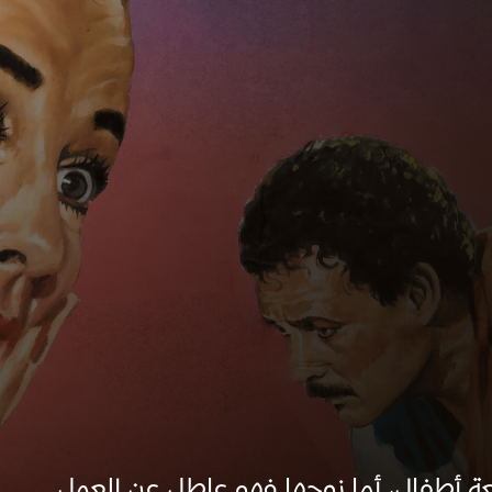
عة أطفال، أما زوجها فهو عاطل عن العمل