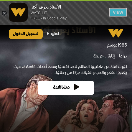
الأستاذ يعرف أكثر
VIEW
WATCH IT
FREE - In Google Play
الأستاذ يعرف أكثر
English
تسجيل الدخول
1985
موسم
دراما
إثارة
جريمة
تهرب فتاة من ماضيها المظلم لتجد نفسها وسط أحداث غامضة، حيث
يصبح الخطر والحب والخيانة جزءًا من رحلتها....
مشاهدة