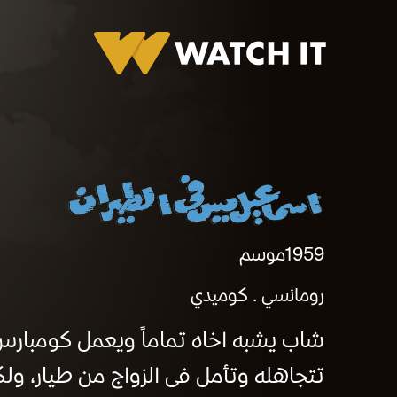
اسماعيل يس في الطيران
1959
موسم
رومانسي
كوميدي
شاب يشبه اخاه تماماً ويعمل كومبارس
تتجاهله وتأمل فى الزواج من طيار، ولك