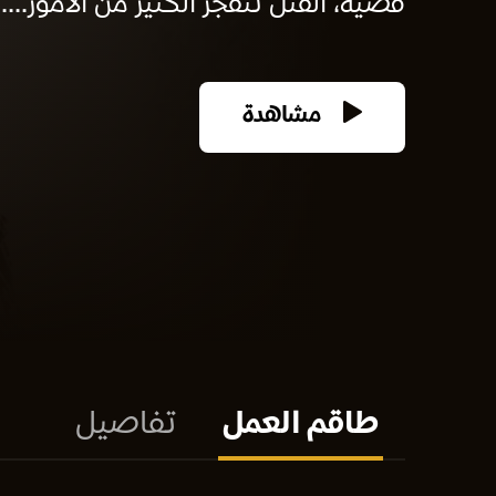
قضية، القتل تتفجر الكثير من الأمور....
مشاهدة
طاقم العمل
تفاصيل