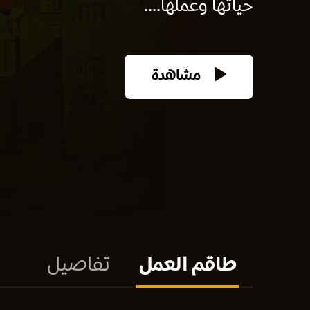
حياتها وعملها....
مشاهدة
طاقم العمل
تفاصيل