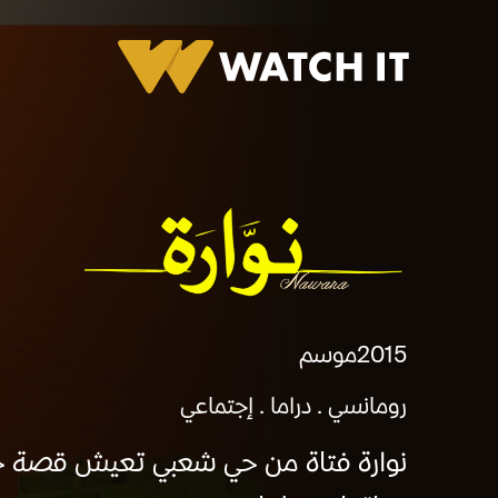
نوارة
2015
موسم
رومانسي
دراما
إجتماعي
نوارة فتاة من حي شعبي تعيش قصة ح