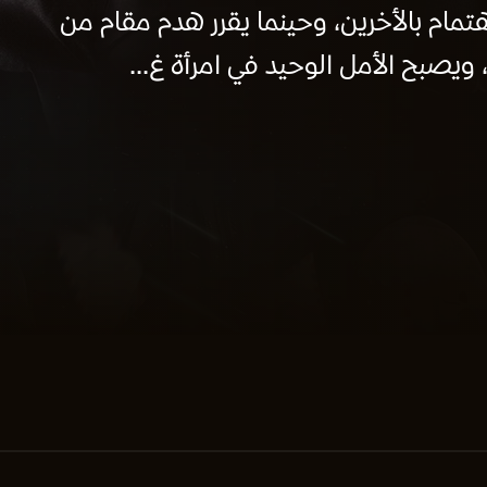
مام بالأخرين، وحينما يقرر هدم مقام من
ويصبح الأمل الوحيد في امرأة غ...