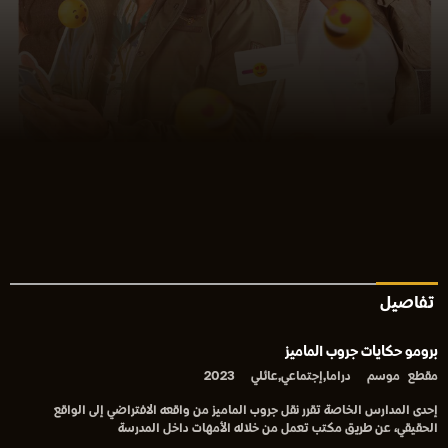
تفاصيل
برومو حكايات جروب الماميز
مقطع
موسم
دراما,إجتماعي,عائلي
2023
إحدى المدارس الخاصة تقرر نقل جروب الماميز من واقعه الافتراضي إلى الواقع
الحقيقي، عن طريق مكتب تعمل من خلاله الأمهات داخل المدرسة