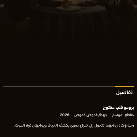
تفاصيل
برومو قلب مفتوح
مقطع
موسم
جريمة,غموض,غموض
2026
رحلة لإنقاذ زواجهما تتحول إلى صراع دموي يكشف الخيانة ويواجهان فيه الموت.