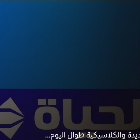
يدة والكلاسيكية طوال اليوم...