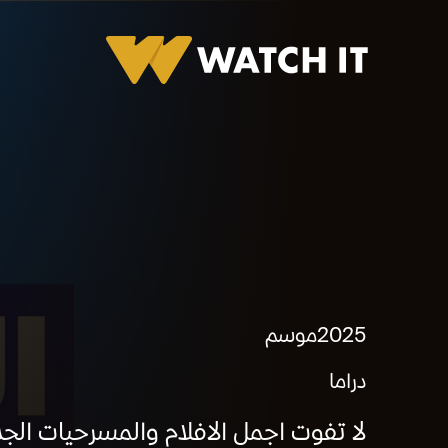
الحياة دراما
2025
موسم
دراما
لا تفوت اجمل الافلام والمسرحيات الجد