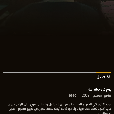
تفاصيل
يوم فى حياة أمة
مقطع
موسم
وثائقى
1990
حرب أكتوبر هي الصراع المسلح الرابع بين إسرائيل والعالم العربي. على الرغم من أن
حرب أكتوبر كانت حدثًا فريدًا، إلا أنها كانت أيضًا لحظة تحول في تاريخ الصراع العربي
الإسرائيلي.