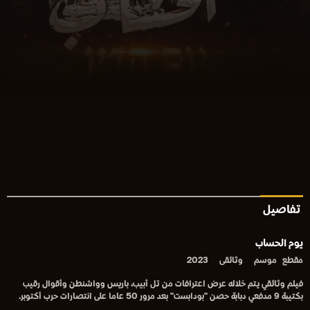
تفاصيل
يوم الحساب
مقطع
موسم
وثائقى
2023
فيلم وثائقي يتم خلاله عرض اعترافات من تل أبيب، باريس وواشنطن وأقوال رقيب
بكتيبة 9 مدفعي دبابة حصن "بودابست" بعد مرور 50 عاما على انتصارات حرب أكتوبر.