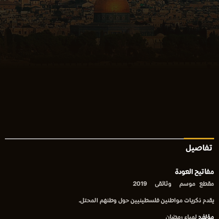
تفاصيل
مفاتيح العودة
مقطع
موسم
وثائقى
2019
يقدم ذكريات مواطنين فلسطينيين حول وطنهم المحتل.
مؤلف:
لمياء رمضان