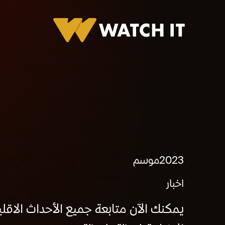
قناة القاهرة الإخبارية
2023
موسم
اخبار
يمكنك الآن متابعة جميع الأحداث الاقلي