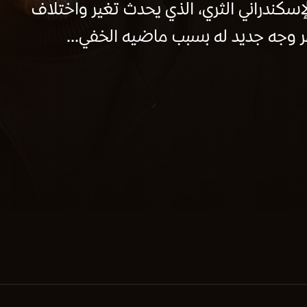
سكندراني الثري، الذي يحدث تغير واختلاف
 وجه جديد له بسبب ماضيه الخفي...