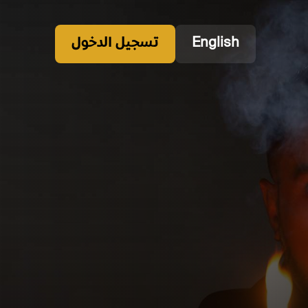
English
تسجيل الدخول