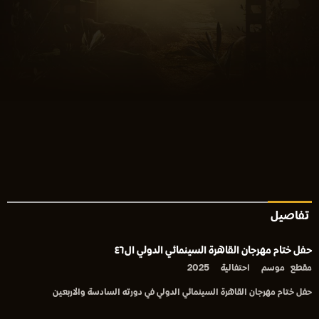
تفاصيل
حفل ختام مهرجان القاهرة السينمائي الدولي ال٤٦
مقطع
موسم
احتفالية
2025
حفل ختام مهرجان القاهرة السينمائي الدولي في دورته السادسة والاربعين