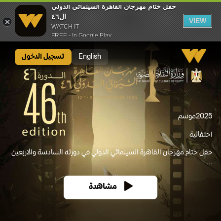
حفل ختام مهرجان القاهرة السينمائي الدولي
ال٤٦
VIEW
WATCH IT
FREE - In Google Play
حفل ختام مهرجان القاهرة السينمائي الدولي ال٤٦
English
تسجيل الدخول
2025
موسم
احتفالية
حفل ختام مهرجان القاهرة السينمائي الدولي في دورته السادسة والاربعين
...
مشاهدة