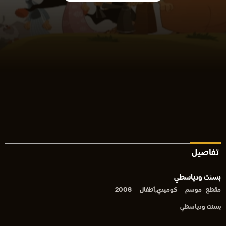
تفاصيل
بسنت ودياسطي
مقطع
موسم
كوميدي,أطفال
2008
بسنت ودياسطي