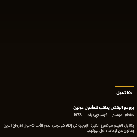
تفاصيل
برومو ‫البعض يذهب للمأذون مرتين‬
مقطع
موسم
كوميدي,دراما
1978
يتناول الفيلم موضوع الغيرة الزوجية في إطارٍ كوميدي، تدور الأحداث حول الأزواج الذين
يعانون من أزمات داخل بيوتهم.